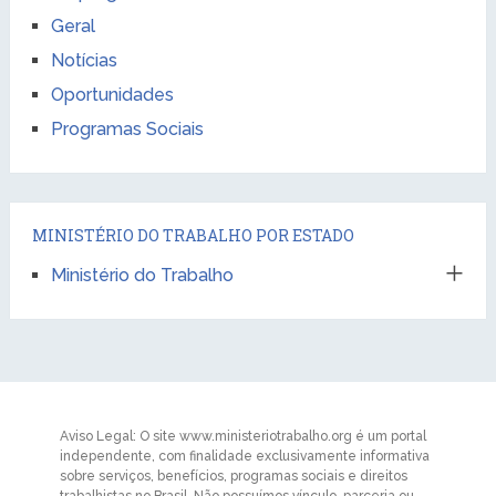
Geral
Notícias
Oportunidades
Programas Sociais
MINISTÉRIO DO TRABALHO POR ESTADO
Ministério do Trabalho
Aviso Legal: O site www.ministeriotrabalho.org é um portal
independente, com finalidade exclusivamente informativa
sobre serviços, benefícios, programas sociais e direitos
trabalhistas no Brasil. Não possuímos vínculo, parceria ou