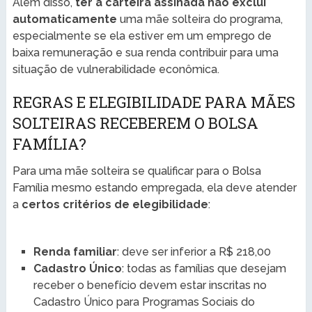
Além disso,
ter a carteira assinada não exclui
automaticamente
uma mãe solteira do programa,
especialmente se ela estiver em um emprego de
baixa remuneração e sua renda contribuir para uma
situação de vulnerabilidade econômica.
REGRAS E ELEGIBILIDADE PARA MÃES
SOLTEIRAS RECEBEREM O BOLSA
FAMÍLIA?
Para uma mãe solteira se qualificar para o Bolsa
Família mesmo estando empregada, ela deve atender
a
certos critérios de elegibilidade
:
Renda familiar
: deve ser inferior a R$ 218,00
Cadastro Único
: todas as famílias que desejam
receber o benefício devem estar inscritas no
Cadastro Único para Programas Sociais do