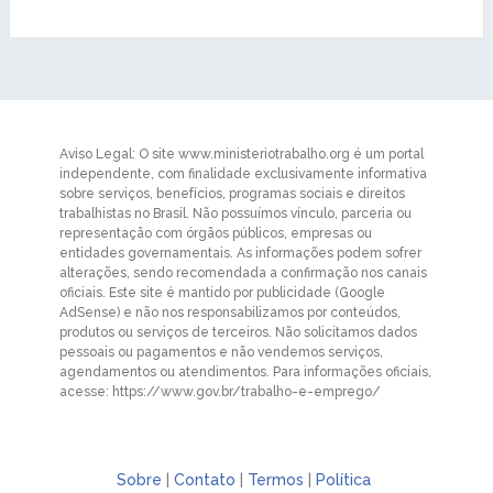
Aviso Legal: O site www.ministeriotrabalho.org é um portal
independente, com finalidade exclusivamente informativa
sobre serviços, benefícios, programas sociais e direitos
trabalhistas no Brasil. Não possuímos vínculo, parceria ou
representação com órgãos públicos, empresas ou
entidades governamentais. As informações podem sofrer
alterações, sendo recomendada a confirmação nos canais
oficiais. Este site é mantido por publicidade (Google
AdSense) e não nos responsabilizamos por conteúdos,
produtos ou serviços de terceiros. Não solicitamos dados
pessoais ou pagamentos e não vendemos serviços,
agendamentos ou atendimentos. Para informações oficiais,
acesse: https://www.gov.br/trabalho-e-emprego/
Sobre
|
Contato
|
Termos
|
Política