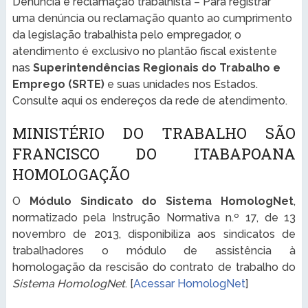
Denúncia e reclamação trabalhista – Para registrar
uma denúncia ou reclamação quanto ao cumprimento
da legislação trabalhista pelo empregador, o
atendimento é exclusivo no plantão fiscal existente
nas
Superintendências Regionais do Trabalho e
Emprego (SRTE)
e suas unidades nos Estados.
Consulte aqui os endereços da rede de atendimento.
MINISTÉRIO DO TRABALHO SÃO
FRANCISCO DO ITABAPOANA
HOMOLOGAÇÃO
O
Módulo Sindicato do Sistema HomologNet
,
normatizado pela Instrução Normativa n.º 17, de 13
novembro de 2013, disponibiliza aos sindicatos de
trabalhadores o módulo de assistência à
homologação da rescisão do contrato de trabalho do
Sistema HomologNet
. [
Acessar HomologNet
]