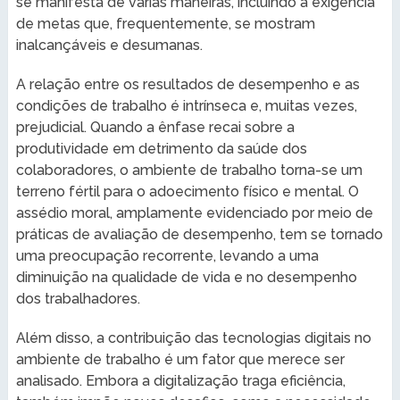
se manifesta de várias maneiras, incluindo a exigência
de metas que, frequentemente, se mostram
inalcançáveis e desumanas.
A relação entre os resultados de desempenho e as
condições de trabalho é intrínseca e, muitas vezes,
prejudicial. Quando a ênfase recai sobre a
produtividade em detrimento da saúde dos
colaboradores, o ambiente de trabalho torna-se um
terreno fértil para o adoecimento físico e mental. O
assédio moral, amplamente evidenciado por meio de
práticas de avaliação de desempenho, tem se tornado
uma preocupação recorrente, levando a uma
diminuição na qualidade de vida e no desempenho
dos trabalhadores.
Além disso, a contribuição das tecnologias digitais no
ambiente de trabalho é um fator que merece ser
analisado. Embora a digitalização traga eficiência,