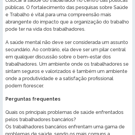
colocar a saúde do trabalhador no centro das políticas
públicas. O fortalecimento das pesquisas sobre Saúde
e Trabalho é vital para uma compreensão mais
abrangente do impacto que a organização do trabalho
pode ter na vida dos trabalhadores.
A saúde mental não deve ser considerada um assunto
secundário. Ao contrário, ela deve ser um pilar central
em qualquer discussão sobre o bem-estar dos
trabalhadores. Um ambiente onde os trabalhadores se
sintam seguros e valorizados é também um ambiente
onde a produtividade e a satisfação profissional
podem florescer.
Perguntas frequentes
Quais os principais problemas de saúde enfrentados
pelos trabalhadores bancários?
Os trabalhadores bancários enfrentam uma gama de
problemas de saúde, sendo os mais comuns a