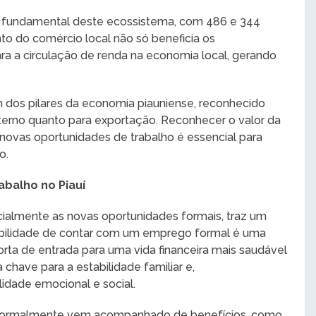
e fundamental deste ecossistema, com 486 e 344
o do comércio local não só beneficia os
 a circulação de renda na economia local, gerando
m dos pilares da economia piauniense, reconhecido
terno quanto para exportação. Reconhecer o valor da
novas oportunidades de trabalho é essencial para
o.
abalho no Piauí
almente as novas oportunidades formais, traz um
sibilidade de contar com um emprego formal é uma
orta de entrada para uma vida financeira mais saudável
chave para a estabilidade familiar e,
idade emocional e social.
 normalmente vem acompanhado de benefícios, como