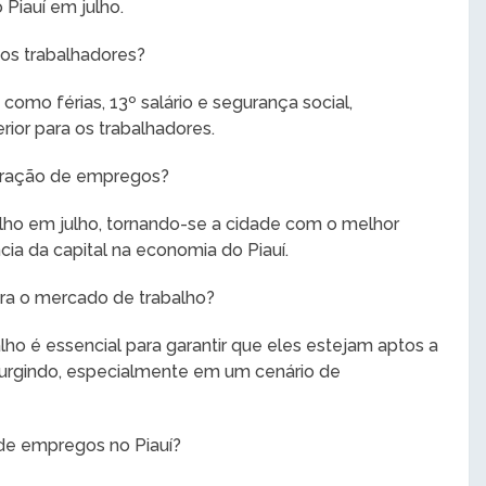
Piauí em julho.
 os trabalhadores?
como férias, 13º salário e segurança social,
ior para os trabalhadores.
geração de empregos?
lho em julho, tornando-se a cidade com o melhor
ia da capital na economia do Piauí.
ara o mercado de trabalho?
ho é essencial para garantir que eles estejam aptos a
surgindo, especialmente em um cenário de
 de empregos no Piauí?