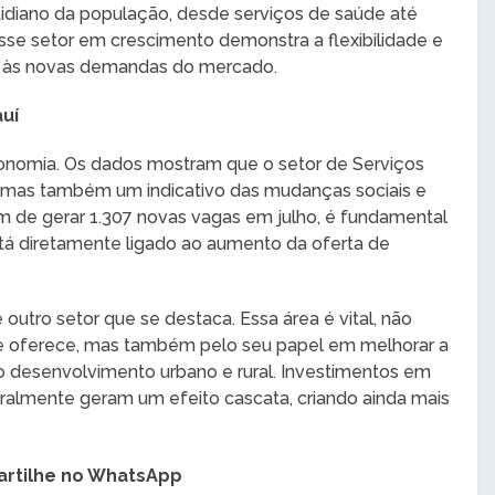
idiano da população, desde serviços de saúde até
 esse setor em crescimento demonstra a flexibilidade e
s às novas demandas do mercado.
uí
economia. Os dados mostram que o setor de Serviços
 mas também um indicativo das mudanças sociais e
de gerar 1.307 novas vagas em julho, é fundamental
tá diretamente ligado ao aumento da oferta de
outro setor que se destaca. Essa área é vital, não
 oferece, mas também pelo seu papel em melhorar a
a o desenvolvimento urbano e rural. Investimentos em
geralmente geram um efeito cascata, criando ainda mais
rtilhe no WhatsApp