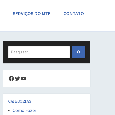
SERVIÇOS DO MTE
CONTATO
Facebook
Twitter
Youtube
CATEGORIAS
Como Fazer