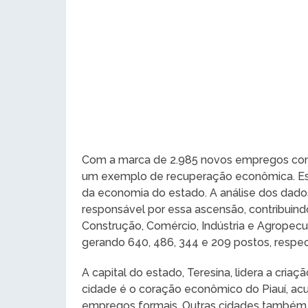
Com a marca de 2.985 novos empregos com c
um exemplo de recuperação econômica. Esse
da economia do estado. A análise dos dados 
responsável por essa ascensão, contribuin
Construção, Comércio, Indústria e Agropec
gerando 640, 486, 344 e 209 postos, respe
A capital do estado, Teresina, lidera a cri
cidade é o coração econômico do Piauí, ac
empregos formais. Outras cidades também s