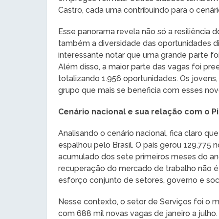
Castro, cada uma contribuindo para o cenár
Esse panorama revela não só a resiliência d
também a diversidade das oportunidades dis
interessante notar que uma grande parte fo
Além disso, a maior parte das vagas foi p
totalizando 1.956 oportunidades. Os jovens
grupo que mais se beneficia com esses no
Cenário nacional e sua relação com o Pi
Analisando o cenário nacional, fica claro 
espalhou pelo Brasil. O país gerou 129.775 
acumulado dos sete primeiros meses do ano,
recuperação do mercado de trabalho não é 
esforço conjunto de setores, governo e soci
Nesse contexto, o setor de Serviços foi o 
com 688 mil novas vagas de janeiro a julho. 