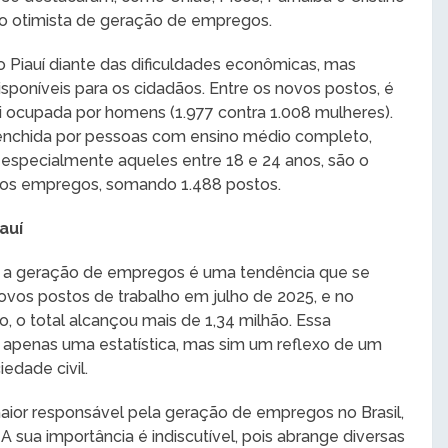
io otimista de geração de empregos.
o Piauí diante das dificuldades econômicas, mas
poníveis para os cidadãos. Entre os novos postos, é
i ocupada por homens (1.977 contra 1.008 mulheres).
reenchida por pessoas com ensino médio completo,
, especialmente aqueles entre 18 e 24 anos, são o
vos empregos, somando 1.488 postos.
auí
que a geração de empregos é uma tendência que se
novos postos de trabalho em julho de 2025, e no
 o total alcançou mais de 1,34 milhão. Essa
apenas uma estatística, mas sim um reflexo de um
edade civil.
maior responsável pela geração de empregos no Brasil,
A sua importância é indiscutível, pois abrange diversas