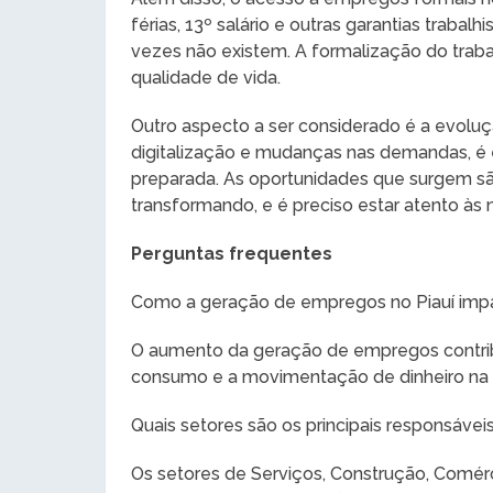
férias, 13º salário e outras garantias traba
vezes não existem. A formalização do tra
qualidade de vida.
Outro aspecto a ser considerado é a evolu
digitalização e mudanças nas demandas, é 
preparada. As oportunidades que surgem s
transformando, e é preciso estar atento às 
Perguntas frequentes
Como a geração de empregos no Piauí impa
O aumento da geração de empregos contrib
consumo e a movimentação de dinheiro na 
Quais setores são os principais responsáve
Os setores de Serviços, Construção, Comérci