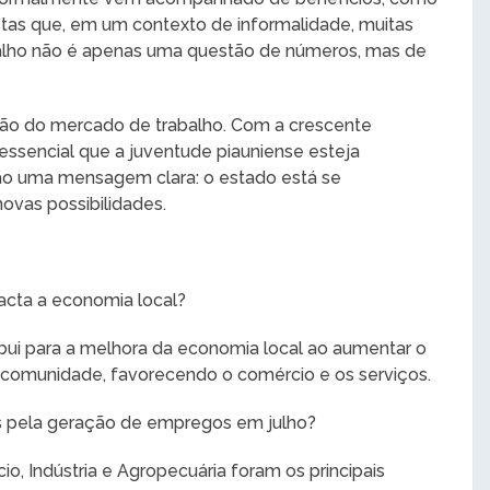
lhistas que, em um contexto de informalidade, muitas
balho não é apenas uma questão de números, mas de
ção do mercado de trabalho. Com a crescente
essencial que a juventude piauniense esteja
ão uma mensagem clara: o estado está se
novas possibilidades.
cta a economia local?
ui para a melhora da economia local ao aumentar o
comunidade, favorecendo o comércio e os serviços.
is pela geração de empregos em julho?
o, Indústria e Agropecuária foram os principais