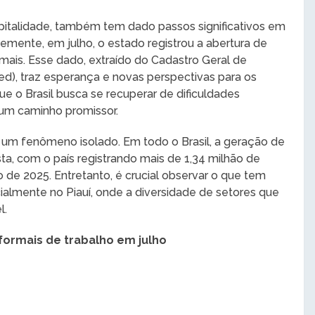
ospitalidade, também tem dado passos significativos em
mente, em julho, o estado registrou a abertura de
mais. Esse dado, extraído do Cadastro Geral de
, traz esperança e novas perspectivas para os
 o Brasil busca se recuperar de dificuldades
um caminho promissor.
um fenômeno isolado. Em todo o Brasil, a geração de
, com o país registrando mais de 1,34 milhão de
de 2025. Entretanto, é crucial observar o que tem
almente no Piauí, onde a diversidade de setores que
l.
 formais de trabalho em julho