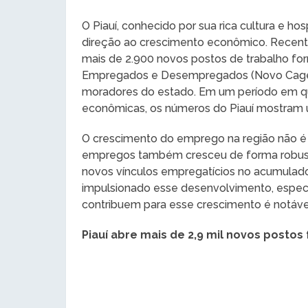
O Piauí, conhecido por sua rica cultura e h
direção ao crescimento econômico. Recente
mais de 2.900 novos postos de trabalho for
Empregados e Desempregados (Novo Caged)
moradores do estado. Em um período em que
econômicas, os números do Piauí mostram 
O crescimento do emprego na região não é 
empregos também cresceu de forma robusta
novos vínculos empregatícios no acumulado 
impulsionado esse desenvolvimento, especi
contribuem para esse crescimento é notáve
Piauí abre mais de 2,9 mil novos postos