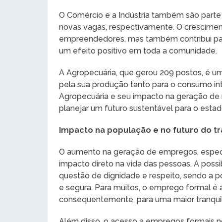
O Comércio e a Indústria também são part
novas vagas, respectivamente. O cresciment
empreendedores, mas também contribui para
um efeito positivo em toda a comunidade.
A Agropecuária, que gerou 209 postos, é u
pela sua produção tanto para o consumo in
Agropecuária e seu impacto na geração de 
planejar um futuro sustentável para o estad
Impacto na população e no futuro do tr
O aumento na geração de empregos, especi
impacto direto na vida das pessoas. A pos
questão de dignidade e respeito, sendo a p
e segura. Para muitos, o emprego formal é a 
consequentemente, para uma maior tranquil
Além disso, o acesso a empregos formais